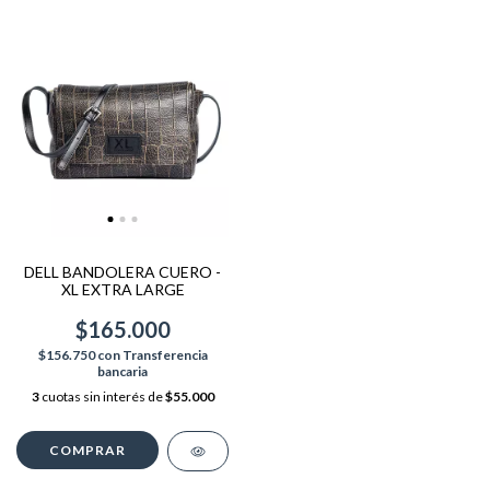
DELL BANDOLERA CUERO -
XL EXTRA LARGE
$165.000
$156.750
con
Transferencia
bancaria
3
cuotas sin interés de
$55.000
COMPRAR