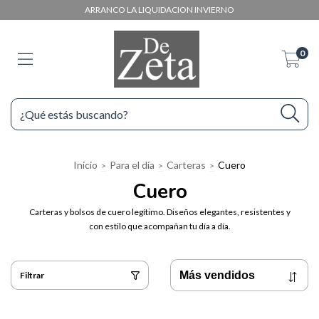
ARRANCO LA LIQUIDACION INVIERNO
0
Inicio
Para el día
Carteras
Cuero
>
>
>
Cuero
Carteras y bolsos de cuero legítimo. Diseños elegantes, resistentes y
con estilo que acompañan tu día a día.
Filtrar