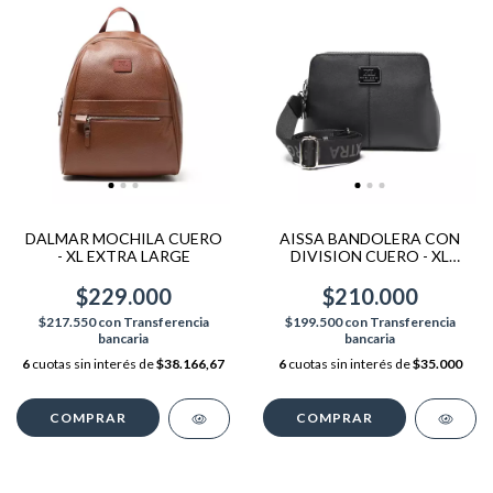
DALMAR MOCHILA CUERO
AISSA BANDOLERA CON
- XL EXTRA LARGE
DIVISION CUERO - XL
EXTRA LARGE
$229.000
$210.000
$217.550
con
Transferencia
$199.500
con
Transferencia
bancaria
bancaria
6
cuotas sin interés de
$38.166,67
6
cuotas sin interés de
$35.000
COMPRAR
COMPRAR