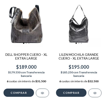
DELL SHOPPER CUERO - XL
LILEN MOCHILA GRANDE
EXTRA LARGE
CUERO - XL EXTRA LARGE
$189.000
$195.000
$179.550
con
Transferencia
$185.250
con
Transferencia
bancaria
bancaria
6
cuotas sin interés de
$31.500
6
cuotas sin interés de
$32.500
COMPRAR
COMPRAR