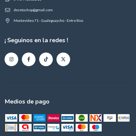
dezetashop@gmail.com
Montevideo 71 - Gualeguaychú - Entre Ríos
¡ Seguinos en la redes !
Medios de pago