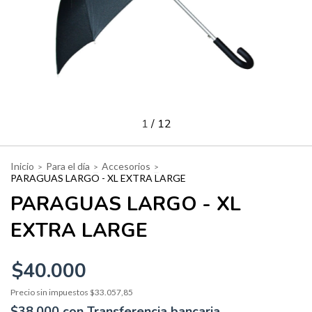
1
/
12
Inicio
Para el día
Accesorios
>
>
>
PARAGUAS LARGO - XL EXTRA LARGE
PARAGUAS LARGO - XL
EXTRA LARGE
$40.000
Precio sin impuestos
$33.057,85
$38.000
con
Transferencia bancaria