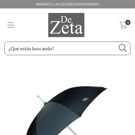
ARRANCO LA LIQUIDACION INVIERNO
0