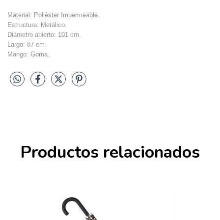
Material: Poliéster Impermeable.
Estructura: Metálico.
Diámetro abierto: 101 cm.
Largo: 87 cm.
Mango: Goma.
Productos relacionados