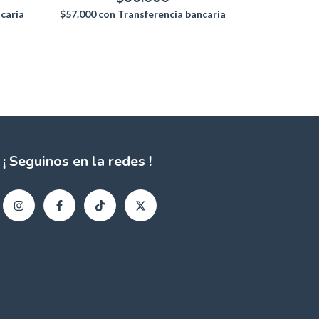
caria
$57.000
con
Transferencia bancaria
$38.000
con
¡ Seguinos en la redes !