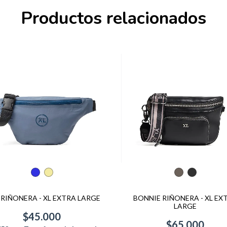
Productos relacionados
RIÑONERA - XL EXTRA LARGE
BONNIE RIÑONERA - XL EX
LARGE
$45.000
$65.000