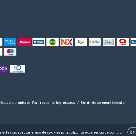
y los consumidores. Para reclamos
ingresá acá.
/
Botón de arrepentimiento
r este sitio
aceptás el uso de cookies
para agilizar tu experiencia de compra.
EN