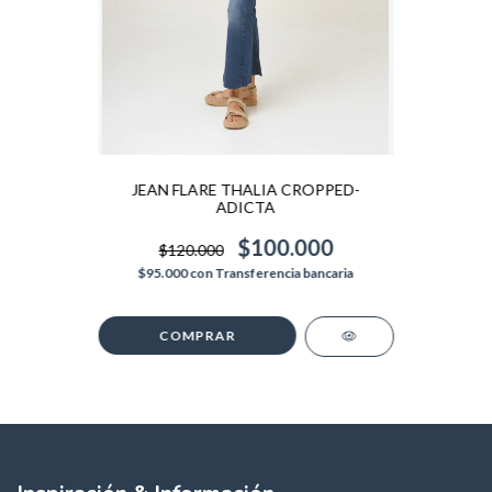
JEAN FLARE THALIA CROPPED-
ADICTA
$100.000
$120.000
$95.000
con
Transferencia bancaria
COMPRAR