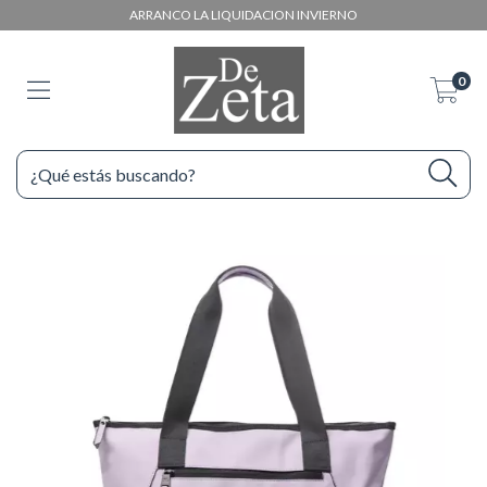
ARRANCO LA LIQUIDACION INVIERNO
0