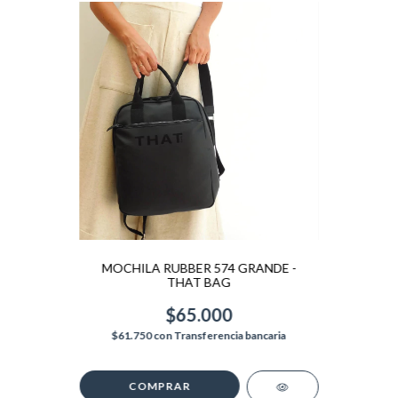
MOCHILA RUBBER 574 GRANDE -
THAT BAG
$65.000
$61.750
con
Transferencia bancaria
COMPRAR