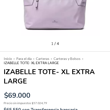
1
/
4
Inicio
Para el día
Carteras
Carteras y Bolsos
>
>
>
>
IZABELLE TOTE- XL EXTRA LARGE
IZABELLE TOTE- XL EXTRA
LARGE
$69.000
Precio sin impuestos
$57.024,79
$65.550
con
Transferencia bancaria