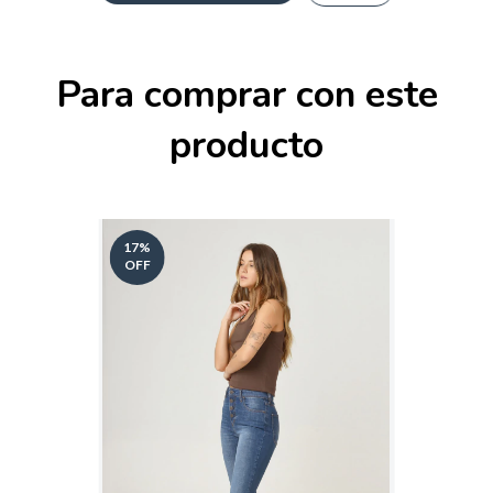
Para comprar con este
producto
17
%
OFF