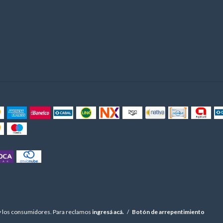
y los consumidores. Para reclamos
ingresá acá.
/
Botón de arrepentimiento