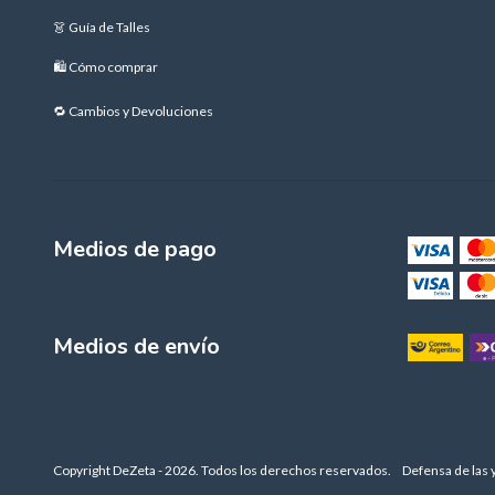
👗 Guía de Talles
🛍️ Cómo comprar
🔁 Cambios y Devoluciones
Medios de pago
Medios de envío
Copyright DeZeta - 2026. Todos los derechos reservados.
Defensa de las 